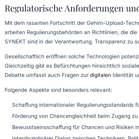
Regulatorische Anforderungen und
Mit dem rasanten Fortschritt der Gehirn-Upload-Tec
arbeiten Regulierungsbehörden an Richtlinien, die d
SYNEKT sind in der Verantwortung, Transparenz zu sc
Gesellschaftlich eröffnen solche Technologien potenz
Gleichzeitig gibt es Befürchtungen hinsichtlich sozia
Debatte umfasst auch Fragen zur
digitalen
Identität 
Folgende Aspekte sind besonders relevant:
Schaffung internationaler Regulierungsstandards
fü
Förderung von Chancengleichheit
beim Zugang zu 
Bewusstseinsschaffung
für Chancen und Risiken in
Interdisziplinärer Dialog
zwischen Technikern, Polit