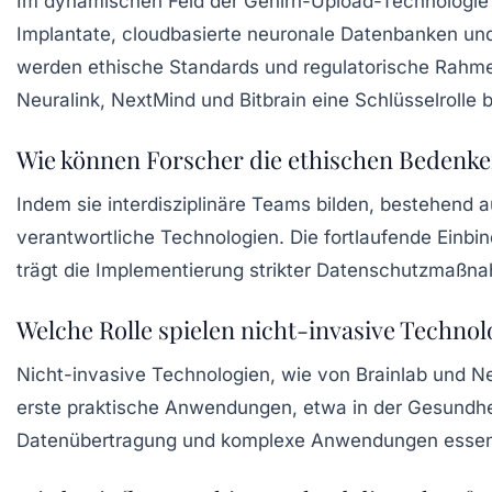
Im dynamischen Feld der Gehirn-Upload-Technologie i
Implantate, cloudbasierte neuronale Datenbanken un
werden ethische Standards und regulatorische Rahmen
Neuralink, NextMind und Bitbrain eine Schlüsselrolle
Wie können Forscher die ethischen Bedenke
Indem sie interdisziplinäre Teams bilden, bestehend 
verantwortliche Technologien. Die fortlaufende Einbi
trägt die Implementierung strikter Datenschutzmaßna
Welche Rolle spielen nicht-invasive Techno
Nicht-invasive Technologien, wie von Brainlab und N
erste praktische Anwendungen, etwa in der Gesundh
Datenübertragung und komplexe Anwendungen essenziel