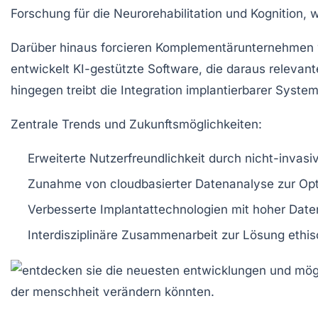
Forschung für die Neurorehabilitation und Kognition,
Darüber hinaus forcieren Komplementärunternehmen 
entwickelt KI-gestützte Software, die daraus relevan
hingegen treibt die Integration implantierbarer Syste
Zentrale Trends und Zukunftsmöglichkeiten:
Erweiterte Nutzerfreundlichkeit
durch nicht-invasiv
Zunahme von cloudbasierter Datenanalyse
zur Opt
Verbesserte Implantattechnologien
mit hoher Date
Interdisziplinäre Zusammenarbeit
zur Lösung ethis