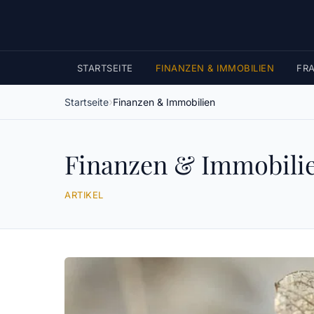
STARTSEITE
FINANZEN & IMMOBILIEN
FR
Startseite
Finanzen & Immobilien
Finanzen & Immobili
ARTIKEL