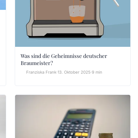
Was sind die Geheimnisse deutscher
Braumeister?
Franziska Frank
·
13. Oktober 2025
·
9 min