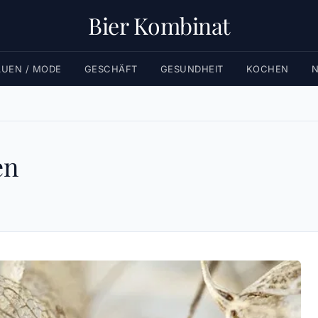
Bier Kombinat
AUEN / MODE
GESCHÄFT
GESUNDHEIT
KOCHEN
N
en