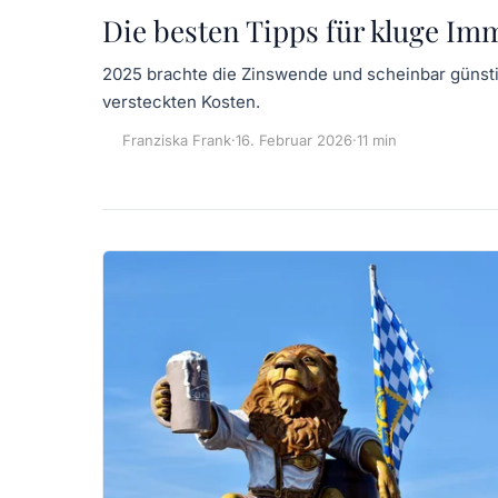
Die besten Tipps für kluge Im
2025 brachte die Zinswende und scheinbar günsti
versteckten Kosten.
Franziska Frank
·
16. Februar 2026
·
11 min