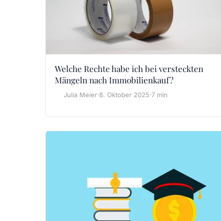
Welche Rechte habe ich bei versteckten
Mängeln nach Immobilienkauf?
Julia Meier
·
8. Oktober 2025
·
7 min