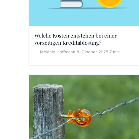
Welche Kosten entstehen bei einer
vorzeitigen Kreditablösung?
Melanie Hoffmann
·
8. Oktober 2025
·
7 min