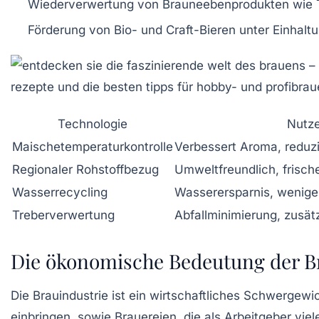
Wiederverwertung von Brauneebenprodukten wie 
Förderung von Bio- und Craft-Bieren unter Einhalt
Technologie
Nutz
Maischetemperaturkontrolle
Verbessert Aroma, reduz
Regionaler Rohstoffbezug
Umweltfreundlich, frisch
Wasserrecycling
Wasserersparnis, wenig
Treberverwertung
Abfallminimierung, zusä
Die ökonomische Bedeutung der B
Die Brauindustrie ist ein wirtschaftliches Schwergewi
einbringen, sowie Brauereien, die als Arbeitgeber vi