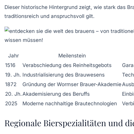
Dieser historische Hintergrund zeigt, wie stark das 
traditionsreich und anspruchsvoll gilt.
Jahr
Meilenstein
1516
Verabschiedung des Reinheitsgebots
Garan
19. Jh.
Industrialisierung des Brauwesens
Tech
1872
Gründung der Wormser Brauer-Akademie
Ausb
20. Jh.
Akademisierung des Beruffs
Einb
2025
Moderne nachhaltige Brautechnologien
Verb
Regionale Bierspezialitäten und di