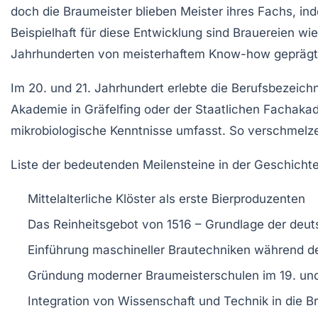
doch die Braumeister blieben Meister ihres Fachs, ind
Beispielhaft für diese Entwicklung sind Brauereien wi
Jahrhunderten von meisterhaftem Know-how geprägt 
Im 20. und 21. Jahrhundert erlebte die Berufsbezeic
Akademie in Gräfelfing oder der Staatlichen Fachakad
mikrobiologische Kenntnisse umfasst. So verschmelze
Liste der bedeutenden Meilensteine in der Geschicht
Mittelalterliche Klöster als erste Bierproduzenten
Das Reinheitsgebot von 1516 – Grundlage der deuts
Einführung maschineller Brautechniken während der
Gründung moderner Braumeisterschulen im 19. und
Integration von Wissenschaft und Technik in die B