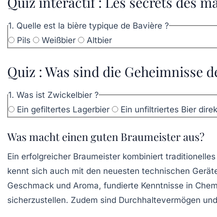
Quiz interactif : Les secrets des 
1. Quelle est la bière typique de Bavière ?
Pils
Weißbier
Altbier
Quiz : Was sind die Geheimnisse 
1. Was ist Zwickelbier ?
Ein gefiltertes Lagerbier
Ein unfiltriertes Bier di
Was macht einen guten Braumeister aus?
Ein erfolgreicher Braumeister kombiniert traditionell
kennt sich auch mit den neuesten technischen Geräte
Geschmack und Aroma, fundierte Kenntnisse in Chemie
sicherzustellen. Zudem sind Durchhaltevermögen und P