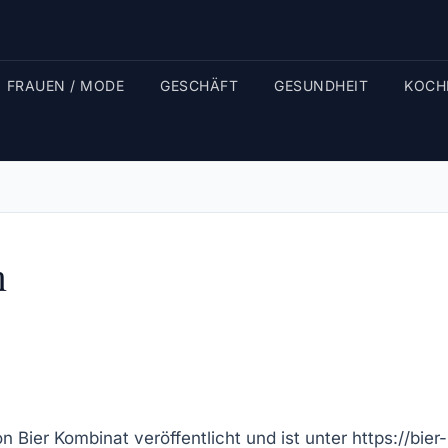
FRAUEN / MODE
GESCHÄFT
GESUNDHEIT
KOCH
m
von
Bier Kombinat
veröffentlicht und ist unter
https://bie