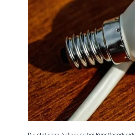
Die statische Aufladung bei Kunstfaserklei