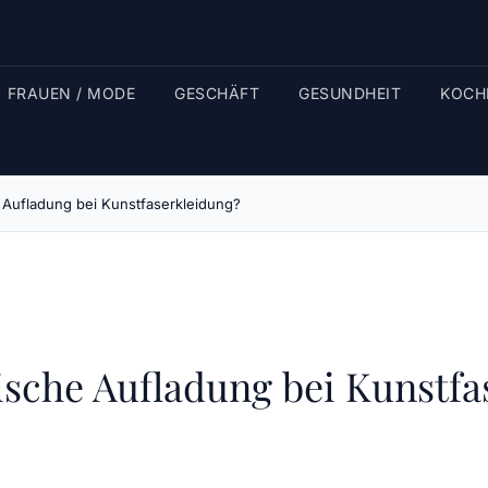
FRAUEN / MODE
GESCHÄFT
GESUNDHEIT
KOCH
 Aufladung bei Kunstfaserkleidung?
ische Aufladung bei Kunstfa