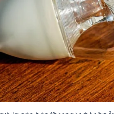
dung ist besonders in den Wintermonaten ein häufiges 