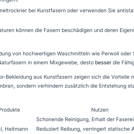
eltrockner bei Kunstfasern oder verwenden Sie antista
turen können die Fasern beschädigen und deren Eigens
ndung von hochwertigen Waschmitteln wie Perwoll oder S
n Naturfasern in einem Mixgewebe, desto
besser
die Fähig
-Bekleidung aus Kunstfasern zeigen sich die Vorteile mod
n, sondern verhindern zusätzlich die Entstehung stati
Produkte
Nutzen
Schonende Reinigung, Erhalt der Fasere
l, Heitmann
Reduziert Reibung, verringert statische 