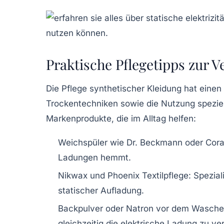
Praktische Pflegetipps zur 
Die Pflege synthetischer Kleidung hat einen
Trockentechniken sowie die Nutzung speziell
Markenprodukte, die im Alltag helfen:
Weichspüler wie Dr. Beckmann oder Cora
Ladungen hemmt.
Nikwax und Phoenix Textilpflege
: Spezia
statischer Aufladung.
Backpulver oder Natron vor dem Wasch
gleichzeitig die elektrische Ladung zu ver