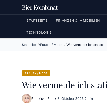
Bier Kombinat
STARTSEITE
FINANZEN & IMMOBILIEN
TECHNOLOGIE
Startseite
Frauen / Mode
Wie vermeide ich statische
FRAUEN / MODE
Wie vermeide ich stat
Franziska Frank
·
8. Oktober 2025
·
7 min