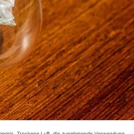
Ärgernis. Trockene Luft, die zunehmende Verwendung