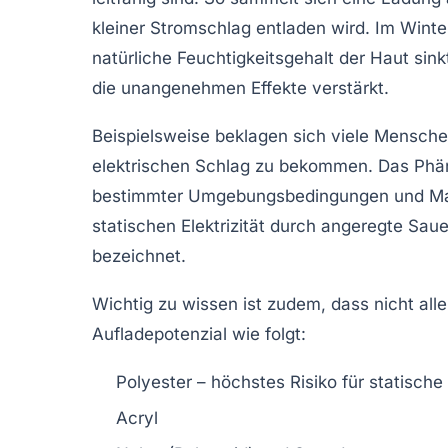
kleiner Stromschlag entladen wird. Im Winter
natürliche Feuchtigkeitsgehalt der Haut sin
die unangenehmen Effekte verstärkt.
Beispielsweise beklagen sich viele Menschen
elektrischen Schlag zu bekommen. Das Phäno
bestimmter Umgebungsbedingungen und Materi
statischen Elektrizität durch angeregte Saue
bezeichnet.
Wichtig zu wissen ist zudem, dass nicht all
Aufladepotenzial wie folgt:
Polyester
– höchstes Risiko für statische
Acryl