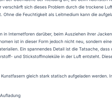
 verschärft sich dieses Problem durch die trockene Luft,
kt. Ohne die Feuchtigkeit als Leitmedium kann die aufge
 in Internetforen darüber, beim Ausziehen ihrer Jacken
men ist in dieser Form jedoch nicht neu, sondern eine 
alien. Ein spannendes Detail ist die Tatsache, dass d
rstoff- und Stickstoffmoleküle in der Luft entsteht. Die
e Kunstfasern gleich stark statisch aufgeladen werden. I
 Aufladung