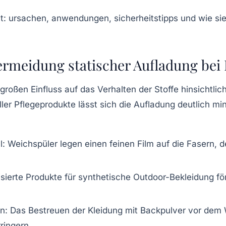
Vermeidung statischer Aufladung bei
 großen Einfluss auf das Verhalten der Stoffe hinsichtl
er Pflegeprodukte lässt sich die Aufladung deutlich mi
l
: Weichspüler legen einen feinen Film auf die Fasern, d
lisierte Produkte für synthetische Outdoor-Bekleidung fö
en
: Das Bestreuen der Kleidung mit Backpulver vor dem 
ringern.