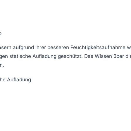
o
asern aufgrund ihrer besseren Feuchtigkeitsaufnahme we
gen statische Aufladung geschützt. Das Wissen über di
n.
sche Aufladung