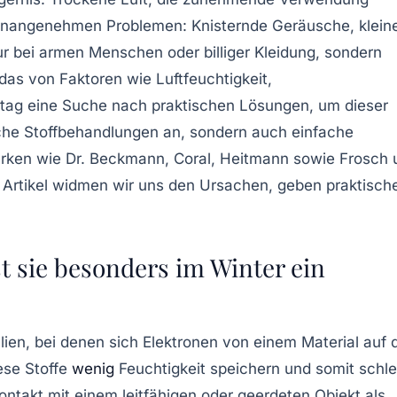
u unangenehmen Problemen: Knisternde Geräusche, klein
nur bei armen Menschen oder billiger Kleidung, sondern
das von Faktoren wie Luftfeuchtigkeit,
lltag eine Suche nach praktischen Lösungen, um dieser
ische Stoffbehandlungen an, sondern auch einfache
 Marken wie Dr. Beckmann, Coral, Heitmann sowie Frosch
m Artikel widmen wir uns den Ursachen, geben praktisch
st sie besonders im Winter ein
ien, bei denen sich Elektronen von einem Material auf 
ese Stoffe
wenig
Feuchtigkeit speichern und somit schl
ontakt mit einem leitfähigen oder geerdeten Objekt als