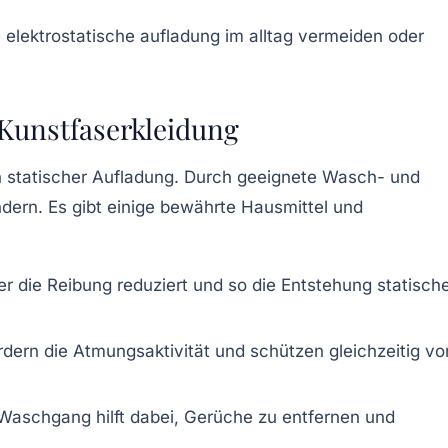
 Kunstfaserkleidung
ich statischer Aufladung. Durch geeignete Wasch- und
ndern. Es gibt einige bewährte Hausmittel und
er die Reibung reduziert und so die Entstehung statisch
rdern die Atmungsaktivität und schützen gleichzeitig vo
Waschgang hilft dabei, Gerüche zu entfernen und