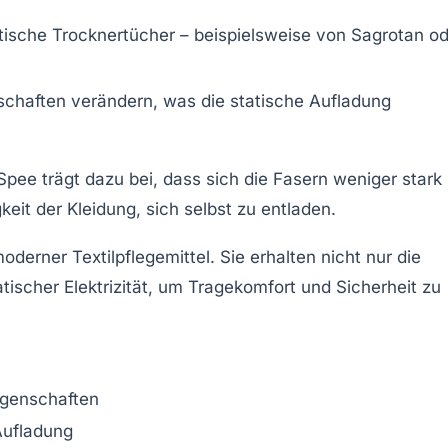
tische Trocknertücher – beispielsweise von Sagrotan o
chaften verändern, was die statische Aufladung
pee trägt dazu bei, dass sich die Fasern weniger stark
keit der Kleidung, sich selbst zu entladen.
erner Textilpflegemittel. Sie erhalten nicht nur die
scher Elektrizität, um Tragekomfort und Sicherheit zu
igenschaften
Aufladung