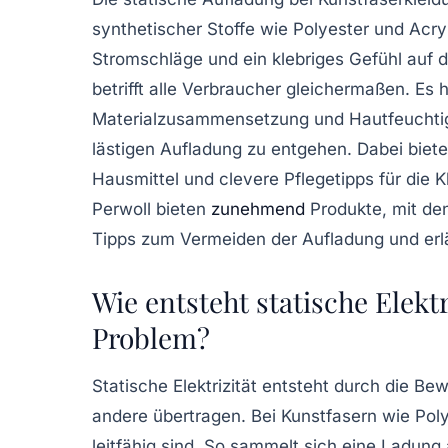
synthetischer Stoffe wie Polyester und Acr
Stromschläge und ein klebriges Gefühl auf de
betrifft alle Verbraucher gleichermaßen. Es
Materialzusammensetzung und Hautfeuchtigke
lästigen Aufladung zu entgehen. Dabei biet
Hausmittel und clevere Pflegetipps für die 
Perwoll bieten
zunehmend
Produkte, mit den
Tipps zum Vermeiden der Aufladung und erl
Wie entsteht statische Elekt
Problem?
Statische Elektrizität entsteht durch die B
andere übertragen. Bei Kunstfasern wie Poly
leitfähig sind. So sammelt sich eine Ladung