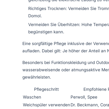
Richtiges Trocknen
: Vermeiden Sie Tromm
Domol.
Vermeiden Sie Überhitzen
: Hohe Tempera
begünstigen kann.
Eine sorgfältige Pflege inklusive der Verwe
aufladen. Dabei gilt: Je höher der Anteil a
Besonders bei Funktionskleidung und Outdoor
wasserabweisende oder atmungsaktive Membra
gewährleisten.
Pflegeschritt
Empfohlene 
Waschen
Perwoll, Spee
Weichspüler verwenden
Dr. Beckmann, Cora