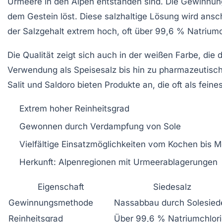
Urmeere in den Alpen entstanden sind. Die Gewinnung
dem Gestein löst. Diese salzhaltige Lösung wird ansc
der Salzgehalt extrem hoch, oft über 99,6 % Natriumc
Die Qualität zeigt sich auch in der weißen Farbe, die
Verwendung als Speisesalz bis hin zu pharmazeuti
Salit und Saldoro bieten Produkte an, die oft als fein
Extrem hoher Reinheitsgrad
Gewonnen durch Verdampfung von Sole
Vielfältige Einsatzmöglichkeiten vom Kochen bis M
Herkunft: Alpenregionen mit Urmeerablagerungen
Eigenschaft
Siedesalz
Gewinnungsmethode
Nassabbau durch Solesied
Reinheitsgrad
Über 99,6 % Natriumchlor