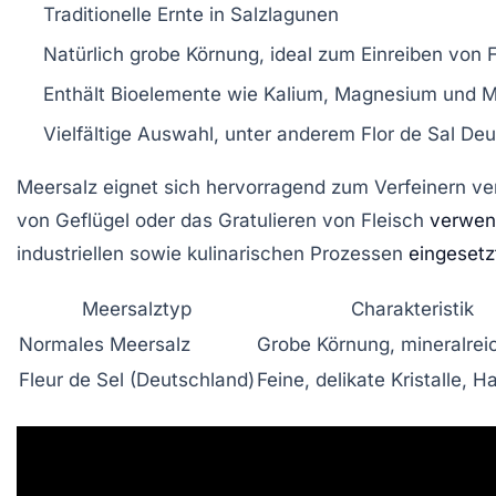
Traditionelle Ernte in Salzlagunen
Natürlich grobe Körnung, ideal zum Einreiben von F
Enthält Bioelemente wie Kalium, Magnesium und 
Vielfältige Auswahl, unter anderem Flor de Sal D
Meersalz eignet sich hervorragend zum Verfeinern ver
von Geflügel oder das Gratulieren von Fleisch
verwen
industriellen sowie kulinarischen Prozessen
eingesetz
Meersalztyp
Charakteristik
Normales Meersalz
Grobe Körnung, mineralrei
Fleur de Sel (Deutschland)
Feine, delikate Kristalle, 