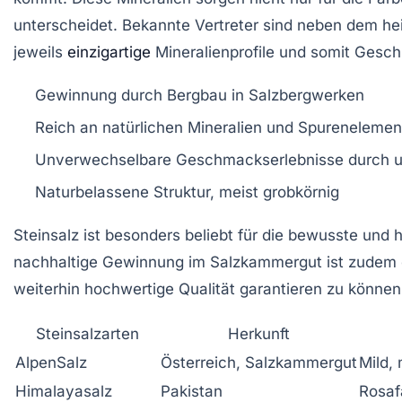
unterscheidet. Bekannte Vertreter sind neben dem he
jeweils
einzigartige
Mineralienprofile und somit Gesc
Gewinnung durch Bergbau in Salzbergwerken
Reich an natürlichen Mineralien und Spureneleme
Unverwechselbare Geschmackserlebnisse durch un
Naturbelassene Struktur, meist grobkörnig
Steinsalz ist besonders beliebt für die bewusste und
nachhaltige Gewinnung im Salzkammergut ist zudem ei
weiterhin hochwertige Qualität garantieren zu können
Steinsalzarten
Herkunft
AlpenSalz
Österreich, Salzkammergut
Mild, 
Himalayasalz
Pakistan
Rosaf