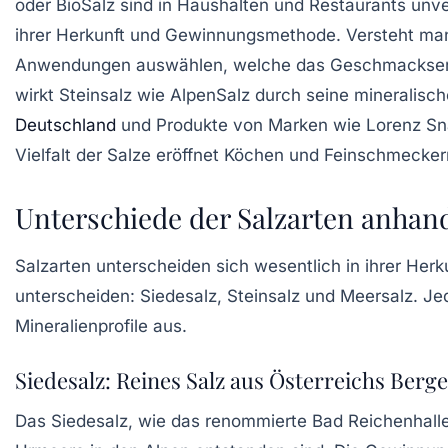
oder BioSalz sind in Haushalten und Restaurants unve
ihrer Herkunft und Gewinnungsmethode. Versteht man
Anwendungen auswählen, welche das Geschmackserle
wirkt Steinsalz wie AlpenSalz durch seine minerali
Deutschland
und Produkte von Marken wie Lorenz Sna
Vielfalt der Salze eröffnet Köchen und Feinschmecker
Unterschiede der Salzarten anha
Salzarten unterscheiden sich wesentlich in ihrer Her
unterscheiden: Siedesalz, Steinsalz und Meersalz. Je
Mineralienprofile aus.
Siedesalz: Reines Salz aus Österreichs Berg
Das Siedesalz, wie das renommierte Bad Reichenhaller