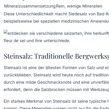
Mineralzusammensetzung
Rein, wenige Mineralien
Diese Unterschiedlichkeit macht Siedesalz von Bad R
beispielsweise bei speziellen medizinischen Anwendu
Steinsalz: Traditionelle Bergwerk
Steinsalz ist eine der ältesten Formen von Salz und 
zurückblieben. Steinsalz wird heute noch auf tradit
durch eine milde Geschmacksnote und eine unverfälsc
erfordert, denn die Salzbrocken müssen mit Werkzeu
Ein starkes Merkmal von Steinsalz ist seine typische 
kommt. Diese Mineralien sorgen nicht nur für die Far