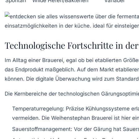
Spontan
Wilde Hefen/Bakterien
Variabel
Technologische Fortschritte in de
Im Alltag einer Brauerei, egal ob bei etablierten Gr
das Endprodukt maßgeblich. Auf dem Markt etablieren
können. Die digitale Überwachung wird zum Standard u
Die Kernbereiche der technologischen Gärungsoptim
Temperaturregelung:
Präzise Kühlungssysteme erl
vermeiden. Die Weihenstephan Brauerei ist hier ein 
Sauerstoffmanagement:
Vor der Gärung hat Sauerst