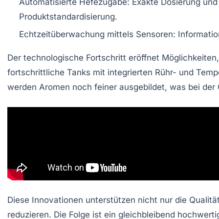
Automatisierte Hefezugabe:
Exakte Dosierung und V
Produktstandardisierung.
Echtzeitüberwachung mittels Sensoren:
Informatio
Der technologische Fortschritt eröffnet Möglichkeiten,
fortschrittliche Tanks mit integrierten Rühr- und Temp
werden Aromen noch feiner ausgebildet, was bei der 
Diese Innovationen unterstützen nicht nur die Qualitä
reduzieren. Die Folge ist ein gleichbleibend hochwert