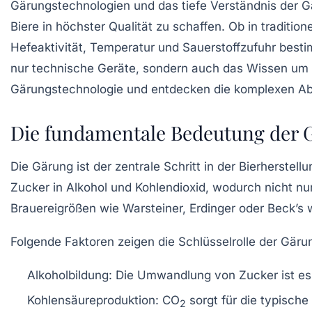
Gärungstechnologien und das tiefe Verständnis der 
Biere in höchster Qualität zu schaffen. Ob in traditi
Hefeaktivität, Temperatur und Sauerstoffzufuhr bes
nur technische Geräte, sondern auch das Wissen um H
Gärungstechnologie und entdecken die komplexen Abläu
Die fundamentale Bedeutung der 
Die Gärung ist der zentrale Schritt in der Bierherstel
Zucker in Alkohol und Kohlendioxid, wodurch nicht nu
Brauereigrößen wie Warsteiner, Erdinger oder Beck’s w
Folgende Faktoren zeigen die Schlüsselrolle der Gäru
Alkoholbildung:
Die Umwandlung von Zucker ist esse
Kohlensäureproduktion:
CO
sorgt für die typische 
2