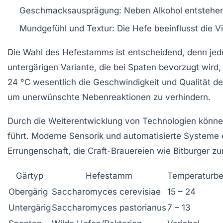
Geschmacksausprägung:
Neben Alkohol entstehen
Mundgefühl und Textur:
Die Hefe beeinflusst die Vi
Die Wahl des Hefestamms ist entscheidend, denn jeder
untergärigen Variante, die bei Spaten bevorzugt wir
24 °C wesentlich die Geschwindigkeit und Qualität d
um unerwünschte Nebenreaktionen zu verhindern.
Durch die Weiterentwicklung von Technologien könne
führt. Moderne Sensorik und automatisierte Systeme 
Errungenschaft, die Craft-Brauereien wie Bitburger z
Gärtyp
Hefestamm
Temperaturbe
Obergärig
Saccharomyces cerevisiae
15 – 24
Untergärig
Saccharomyces pastorianus
7 – 13