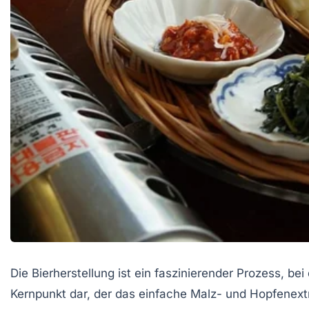
Die Bierherstellung ist ein faszinierender Prozess, 
Kernpunkt dar, der das einfache Malz- und Hopfenextr