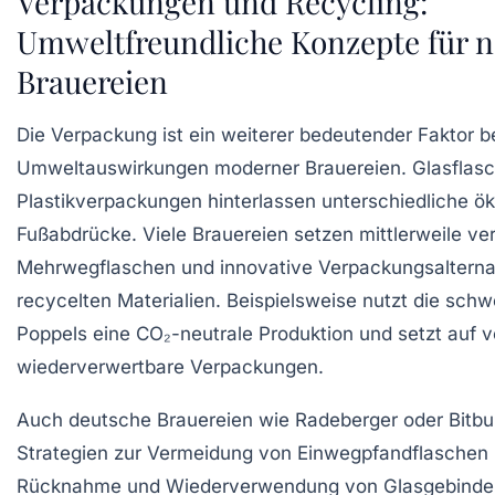
Verpackungen und Recycling:
Umweltfreundliche Konzepte für n
Brauereien
Die Verpackung ist ein weiterer bedeutender Faktor b
Umweltauswirkungen moderner Brauereien. Glasflas
Plastikverpackungen hinterlassen unterschiedliche ö
Fußabdrücke. Viele Brauereien setzen mittlerweile ver
Mehrwegflaschen und innovative Verpackungsalterna
recycelten Materialien. Beispielsweise nutzt die sch
Poppels eine CO₂-neutrale Produktion und setzt auf v
wiederverwertbare Verpackungen.
Auch deutsche Brauereien wie Radeberger oder Bitbu
Strategien zur Vermeidung von Einwegpfandflaschen 
Rücknahme und Wiederverwendung von Glasgebinden.