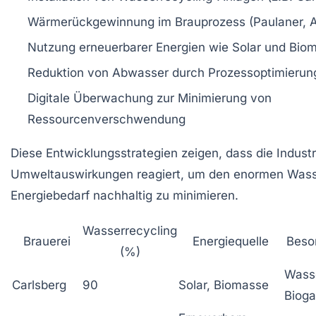
Wärmerückgewinnung im Brauprozess (Paulaner, A
Nutzung erneuerbarer Energien wie Solar und Bio
Reduktion von Abwasser durch Prozessoptimierun
Digitale Überwachung zur Minimierung von
Ressourcenverschwendung
Diese Entwicklungsstrategien zeigen, dass die Industri
Umweltauswirkungen reagiert, um den enormen Wass
Energiebedarf nachhaltig zu minimieren.
Wasserrecycling
Brauerei
Energiequelle
Beso
(%)
Wasse
Carlsberg
90
Solar, Biomasse
Biog