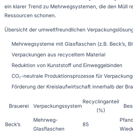
ein klarer Trend zu Mehrwegsystemen, die den Müll r
Ressourcen schonen.
Übersicht der umweltfreundlichen Verpackungslösung
Mehrwegsysteme mit Glasflaschen (z.B. Beck’s, Bi
Verpackungen aus recyceltem Material
Reduktion von Kunststoff und Einweggebinden
CO₂-neutrale Produktionsprozesse für Verpackun
Förderung der Kreislaufwirtschaft innerhalb der Br
Recyclinganteil
Brauerei
Verpackungssystem
Bes
(%)
Mehrweg-
Pfan
Beck’s
85
Glasflaschen
Wied