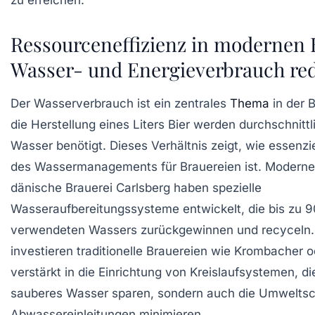
Ressourceneffizienz in modernen 
Wasser- und Energieverbrauch re
Der Wasserverbrauch ist ein zentrales
Thema
in der B
die Herstellung eines Liters Bier werden durchschnittli
Wasser benötigt. Dieses Verhältnis zeigt, wie essenzi
des Wassermanagements für Brauereien ist. Moderne 
dänische Brauerei Carlsberg haben spezielle
Wasseraufbereitungssysteme entwickelt, die bis zu 
verwendeten Wassers zurückgewinnen und recyceln.
investieren traditionelle Brauereien wie Krombacher o
verstärkt in die Einrichtung von Kreislaufsystemen, di
sauberes Wasser sparen, sondern auch die Umwelts
Abwassereinleitungen minimieren.