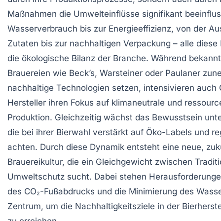
Maßnahmen die Umwelteinflüsse signifikant beeinflu
Wasserverbrauch bis zur Energieeffizienz, von der Au
Zutaten bis zur nachhaltigen Verpackung – alle diese
die ökologische Bilanz der Branche. Während bekann
Brauereien wie Beck’s, Warsteiner oder Paulaner zu
nachhaltige Technologien setzen, intensivieren auch 
Hersteller ihren Fokus auf klimaneutrale und ressou
Produktion. Gleichzeitig wächst das Bewusstsein un
die bei ihrer Bierwahl verstärkt auf Öko-Labels und r
achten. Durch diese Dynamik entsteht eine neue, zuku
Brauereikultur, die ein Gleichgewicht zwischen Tradit
Umweltschutz sucht. Dabei stehen Herausforderunge
des CO₂-Fußabdrucks und die Minimierung des Wass
Zentrum, um die Nachhaltigkeitsziele in der Bierhers
zu erreichen.