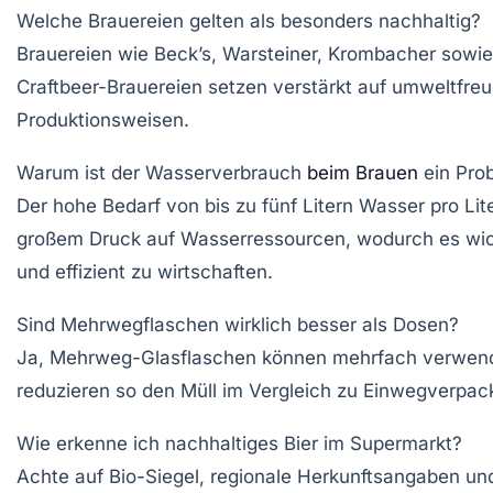
Welche Brauereien gelten als besonders nachhaltig?
Brauereien wie Beck’s, Warsteiner, Krombacher sowie
Craftbeer-Brauereien setzen verstärkt auf umweltfreu
Produktionsweisen.
Warum ist der Wasserverbrauch
beim Brauen
ein Pro
Der hohe Bedarf von bis zu fünf Litern Wasser pro Lite
großem Druck auf Wasserressourcen, wodurch es wich
und effizient zu wirtschaften.
Sind Mehrwegflaschen wirklich besser als Dosen?
Ja, Mehrweg-Glasflaschen können mehrfach verwen
reduzieren so den Müll im Vergleich zu Einwegverpa
Wie erkenne ich nachhaltiges Bier im Supermarkt?
Achte auf Bio-Siegel, regionale Herkunftsangaben und