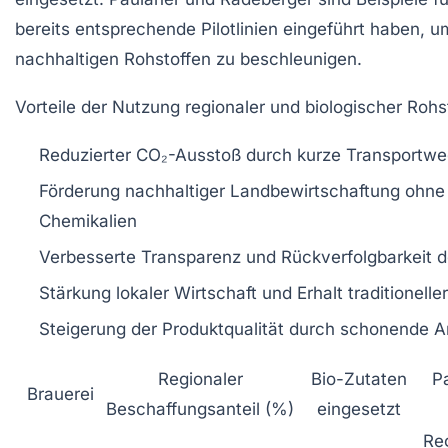
bereits entsprechende Pilotlinien eingeführt haben,
nachhaltigen Rohstoffen zu beschleunigen.
Vorteile der Nutzung regionaler und biologischer Rohs
Reduzierter CO₂-Ausstoß durch kurze Transportw
Förderung nachhaltiger Landbewirtschaftung ohne
Chemikalien
Verbesserte Transparenz und Rückverfolgbarkeit d
Stärkung lokaler Wirtschaft und Erhalt traditionel
Steigerung der Produktqualität durch schonende
Regionaler
Bio-Zutaten
P
Brauerei
Beschaffungsanteil (%)
eingesetzt
Re