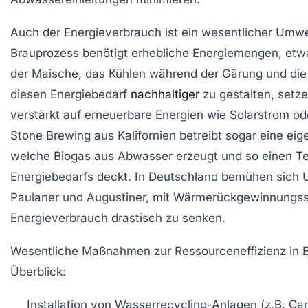
Auch der Energieverbrauch ist ein wesentlicher Umwel
Brauprozess benötigt erhebliche Energiemengen, etwa
der Maische, das Kühlen während der Gärung und die
diesen Energiebedarf
nachhaltiger
zu gestalten, setz
verstärkt auf erneuerbare Energien wie Solarstrom o
Stone Brewing aus Kalifornien betreibt sogar eine eig
welche Biogas aus Abwasser erzeugt und so einen Te
Energiebedarfs deckt. In Deutschland bemühen sich
Paulaner und Augustiner, mit Wärmerückgewinnungs
Energieverbrauch drastisch zu senken.
Wesentliche Maßnahmen zur Ressourceneffizienz in B
Überblick:
Installation von Wasserrecycling-Anlagen (z.B. Car